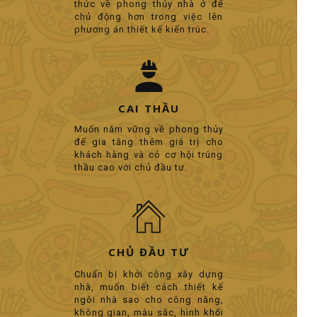
thức về phong thủy nhà ở để
chủ động hơn trong việc lên
phương án thiết kế kiến trúc.
CAI THẦU
Muốn nắm vững về phong thủy
để gia tăng thêm giá trị cho
khách hàng và có cơ hội trúng
thầu cao với chủ đầu tư.
CHỦ ĐẦU TƯ
Chuẩn bị khởi công xây dựng
nhà, muốn biết cách thiết kế
ngôi nhà sao cho công năng,
không gian, màu sắc, hình khối