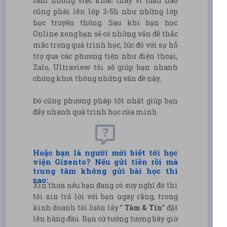
làm những việc khác thay vì tuần nào
cũng phài lên lớp 3-5h như những lớp
học truyền thống. Sau khi bạn học
Online xong bạn sẽ có những vấn đề thắc
mắc trong quá trình học, lúc đó với sự hỗ
trợ qua các phương tiện như điện thoại,
Zalo, Ultraview tôi sẽ giúp bạn nhanh
chóng khơi thông những vấn đề này.
Đó cũng phương pháp tốt nhất giúp bạn
đẩy nhanh quá trình học của mình
Hoặc bạn là người mới biết tới học
viện Gizento? Nếu gửi tiền rồi mà
trung tâm không gửi bài học thì
sao:
Xin thưa nếu bạn đang có suy nghĩ đó thì
tôi xin trả lời với bạn ngay rằng, trong
kinh doanh tôi luôn lấy ”
Tâm & Tín
” đặt
lên hàng đầu. Bạn cứ tưởng tượng bây giờ