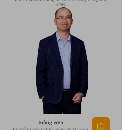
khác.
Giảng viên
Là chủ trì phong thủy của công ty kiến