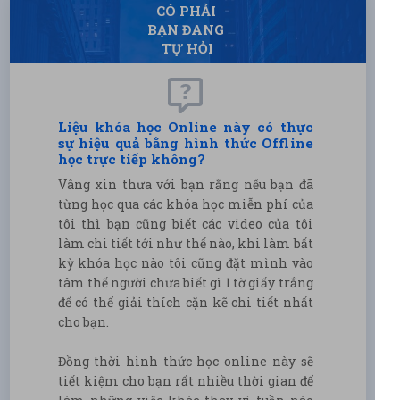
CÓ PHẢI
BẠN ĐANG
TỰ HỎI
Liệu khóa học Online này có thực
sự hiệu quả bằng hình thức Offline
học trực tiếp không?
Vâng xin thưa với bạn rằng nếu bạn đã
từng học qua các khóa học miễn phí của
tôi thì bạn cũng biết các video của tôi
làm chi tiết tới như thế nào, khi làm bất
kỳ khóa học nào tôi cũng đặt mình vào
tâm thế người chưa biết gì 1 tờ giấy trắng
để có thể giải thích cặn kẽ chi tiết nhất
cho bạn.
Đồng thời hình thức học online này sẽ
tiết kiệm cho bạn rất nhiều thời gian để