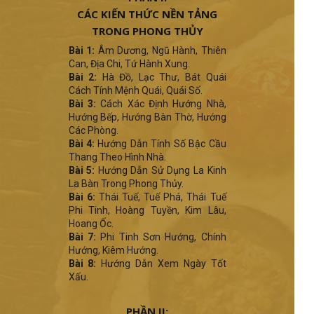
CÁC KIẾN THỨC NỀN TẢNG
TRONG PHONG THỦY
Bài 1:
Âm Dương, Ngũ Hành, Thiên
Can, Địa Chi, Tứ Hành Xung.
Bài 2:
Hà Đồ, Lạc Thư, Bát Quái
Cách Tính Mệnh Quái, Quái Số.
Bài 3:
Cách Xác Định Hướng Nhà,
Hướng Bếp, Hướng Bàn Thờ, Hướng
Các Phòng.
Bài 4:
Hướng Dẫn Tính Số Bậc Cầu
Thang Theo Hình Nhà.
Bài 5:
Hướng Dẫn Sử Dụng La Kinh
La Bàn Trong Phong Thủy.
Bài 6:
Thái Tuế, Tuế Phá, Thái Tuế
Phi Tinh, Hoàng Tuyền, Kim Lâu,
Hoang Ốc.
Bài 7:
Phi Tinh Sơn Hướng, Chính
Hướng, Kiêm Hướng.
Bài 8:
Hướng Dẫn Xem Ngày Tốt
Xấu.
PHẦN II: