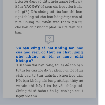
hiện tôi đang có rất nhiều người Follow (
Bấm
VÀO ĐÂY
để xem các học viên khác
nói gì? ) Nếu chúng tôi lừa bạn thì bạn
nghĩ chúng tôi còn bán hàng được cho ai
nữa. Chúng tôi muốn trao thêm giá trị
cho bạn chứ không phải là lừa tiền của
bạn.
Và bạn cũng sẽ hỏi những bài học
của học viện có thực sự chất lượng
như những gì tôi ra rảng phải
không ạ?
Xin thưa với bạn rằng, tôi sẽ để cho bạn
tự trả lời câu hỏi đó. Vì không gì tốt bằng
cách bạn tự trải nghiệm khóa học này.
Nếu bạn không hài lòng, nếu bạn thấy nó
vớ vẩn thì hãy liên hệ với chúng tôi.
Chúng tôi sẽ hoàn tiền lại cho bạn sau 1
ngày học thử.