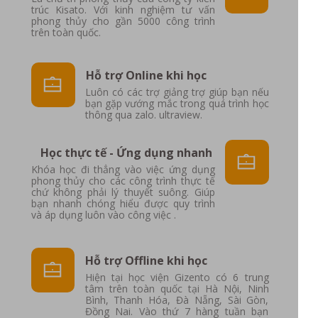
trúc Kisato. Với kinh nghiệm tư vấn
phong thủy cho gần 5000 công trình
trên toàn quốc.
Hỗ trợ Online khi học
Luôn có các trợ giảng trợ giúp bạn nếu
bạn gặp vướng mắc trong quá trình học
thông qua zalo. ultraview.
Học thực tế - Ứng dụng nhanh
Khóa học đi thẳng vào việc ứng dụng
phong thủy cho các công trình thực tế
chứ không phải lý thuyết suông. Giúp
bạn nhanh chóng hiểu được quy trình
và áp dụng luôn vào công việc .
Hỗ trợ Offline khi học
Hiện tại học viện Gizento có 6 trung
tâm trên toàn quốc tại Hà Nội, Ninh
Bình, Thanh Hóa, Đà Nẵng, Sài Gòn,
Đồng Nai. Vào thứ 7 hàng tuần bạn