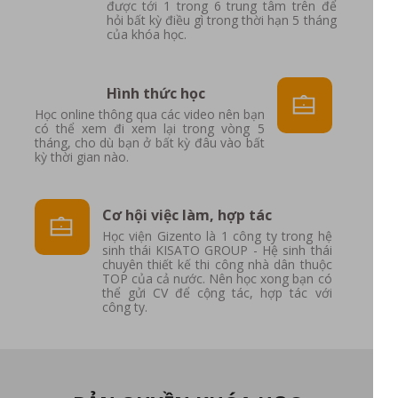
được tới 1 trong 6 trung tâm trên để
hỏi bất kỳ điều gì trong thời hạn 5 tháng
của khóa học.
Hình thức học
Học online thông qua các video nên bạn
có thể xem đi xem lại trong vòng 5
tháng, cho dù bạn ở bất kỳ đâu vào bất
kỳ thời gian nào.
Cơ hội việc làm, hợp tác
Học viện Gizento là 1 công ty trong hệ
sinh thái KISATO GROUP - Hệ sinh thái
chuyên thiết kế thi công nhà dân thuộc
TOP của cả nước. Nên học xong bạn có
thể gửi CV để cộng tác, hợp tác với
công ty.