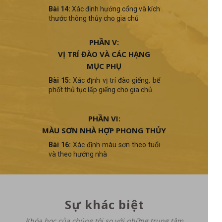
Bài 14:
Xác định hướng cổng và kích
thước thông thủy cho gia chủ
PHẦN V:
VỊ TRÍ ĐÀO VÀ CÁC HẠNG
MỤC PHỤ
Bài 15:
Xác định vị trí đào giếng, bể
phốt thủ tục lấp giếng cho gia chủ.
PHẦN VI:
MÀU SƠN NHÀ HỢP PHONG THỦY
Bài 16:
Xác định màu sơn theo tuổi
và theo hướng nhà
Sự khác biệt
Khóa học của chúng tôi so với những trung tâm