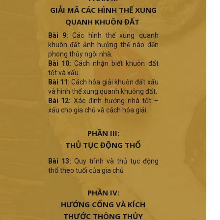
GIẢI MÃ CÁC HÌNH THẾ XUNG
QUANH KHUÔN ĐẤT
Bài 9:
Các hình thế xung quanh
khuôn đất ảnh hưởng thế nào đến
phong thủy ngôi nhà.
Bài 10:
Cách nhận biết khuôn đất
tốt và xấu.
Bài 11:
Cách hóa giải khuôn đất xấu
và hình thế xung quanh khuông đất.
Bài 12:
Xác định hướng nhà tốt –
xấu cho gia chủ và cách hóa giải
PHẦN III:
THỦ TỤC ĐỘNG THỔ
Bài 13:
Quy trình và thủ tục động
thổ theo tuổi của gia chủ
PHẦN IV:
HƯỚNG CỔNG VÀ KÍCH
THƯỚC THÔNG THỦY